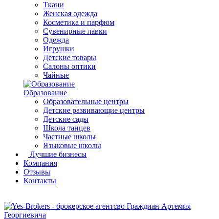
Ткани
Женская одежда
Косметика и парфюм
Сувенирные лавки
Одежда
Игрушки
Детские товары
Салоны оптики
Чайные
Образование
Образовательные центры
Детские развивающие центры
Детские сады
Школа танцев
Частные школы
Языковые школы
Лучшие бизнесы
Компания
Отзывы
Контакты