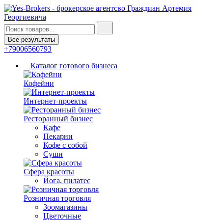
Все результаты
+79006560793
Каталог готового бизнеса
Кофейни
Интернет-проекты
Ресторанный бизнес
Кафе
Пекарни
Кофе с собой
Суши
Сфера красоты
Йога, пилатес
Розничная торговля
Зоомагазины
Цветочные