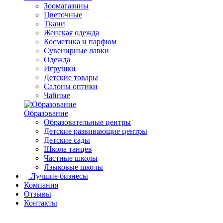
Зоомагазины
Цветочные
Ткани
Женская одежда
Косметика и парфюм
Сувенирные лавки
Одежда
Игрушки
Детские товары
Салоны оптики
Чайные
Образование
Образовательные центры
Детские развивающие центры
Детские сады
Школа танцев
Частные школы
Языковые школы
Лучшие бизнесы
Компания
Отзывы
Контакты