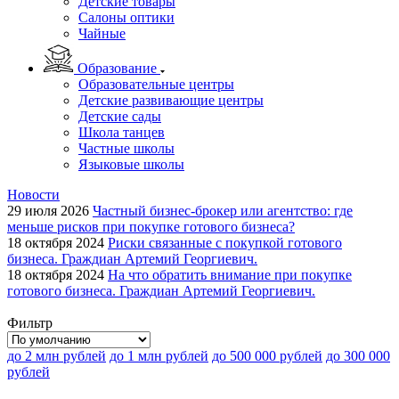
Детские товары
Салоны оптики
Чайные
Образование
Образовательные центры
Детские развивающие центры
Детские сады
Школа танцев
Частные школы
Языковые школы
Новости
29 июля 2026
Частный бизнес-брокер или агентство: где
меньше рисков при покупке готового бизнеса?
18 октября 2024
Риски связанные с покупкой готового
бизнеса. Граждиан Артемий Георгиевич.
18 октября 2024
На что обратить внимание при покупке
готового бизнеса. Граждиан Артемий Георгиевич.
Фильтр
до 2 млн рублей
до 1 млн рублей
до 500 000 рублей
до 300 000
рублей