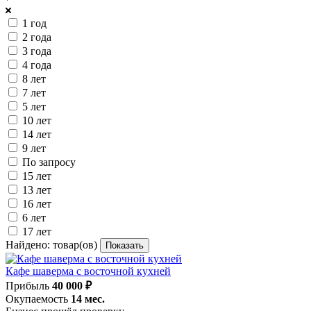
1 год
2 года
3 года
4 года
8 лет
7 лет
5 лет
10 лет
14 лет
9 лет
По запросу
15 лет
13 лет
16 лет
6 лет
17 лет
Найдено:
товар(ов)
Показать
Кафе шаверма с восточной кухней
Прибыль
40 000 ₽
Окупаемость
14 мес.