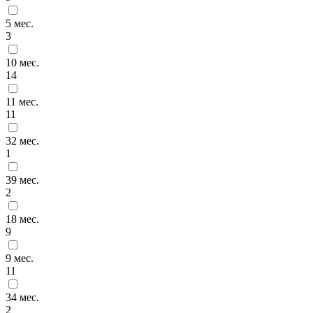
5 мес.
3
10 мес.
14
11 мес.
11
32 мес.
1
39 мес.
2
18 мес.
9
9 мес.
11
34 мес.
2