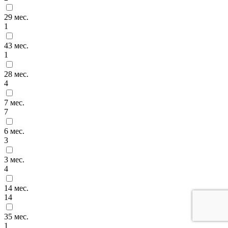
29 мес.
1
43 мес.
1
28 мес.
4
7 мес.
7
6 мес.
3
3 мес.
4
14 мес.
14
35 мес.
1