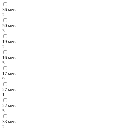
36 мес.
2
50 мес.
3
19 мес.
2
16 мес.
5
17 мес.
9
27 мес.
1
22 мес.
5
33 мес.
2