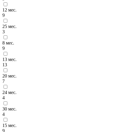
12 мес.
9
25 мес.
3
8 мес.
9
13 мес.
13
20 мес.
7
24 мес.
4
30 мес.
4
15 мес.
9