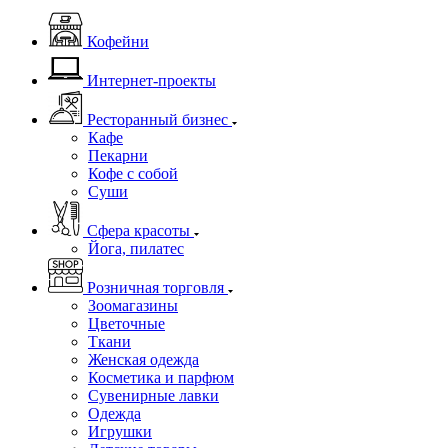
Кофейни
Интернет-проекты
Ресторанный бизнес
Кафе
Пекарни
Кофе с собой
Суши
Сфера красоты
Йога, пилатес
Розничная торговля
Зоомагазины
Цветочные
Ткани
Женская одежда
Косметика и парфюм
Сувенирные лавки
Одежда
Игрушки