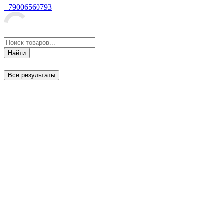
+79006560793
Найти
Все результаты