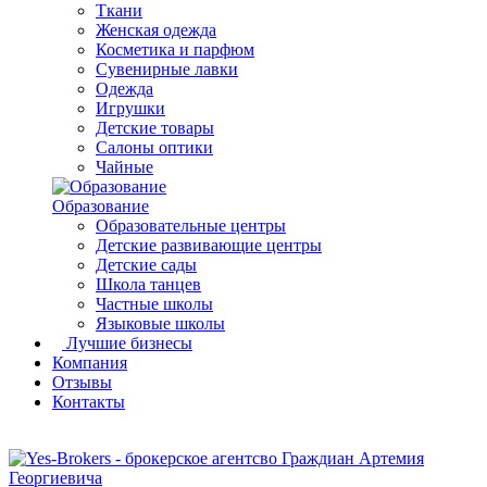
Ткани
Женская одежда
Косметика и парфюм
Сувенирные лавки
Одежда
Игрушки
Детские товары
Салоны оптики
Чайные
Образование
Образовательные центры
Детские развивающие центры
Детские сады
Школа танцев
Частные школы
Языковые школы
Лучшие бизнесы
Компания
Отзывы
Контакты