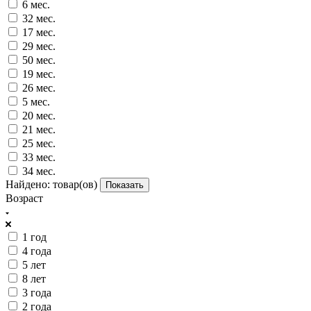
6 мес.
32 мес.
17 мес.
29 мес.
50 мес.
19 мес.
26 мес.
5 мес.
20 мес.
21 мес.
25 мес.
33 мес.
34 мес.
Найдено:
товар(ов)
Показать
Возраст
1 год
4 года
5 лет
8 лет
3 года
2 года