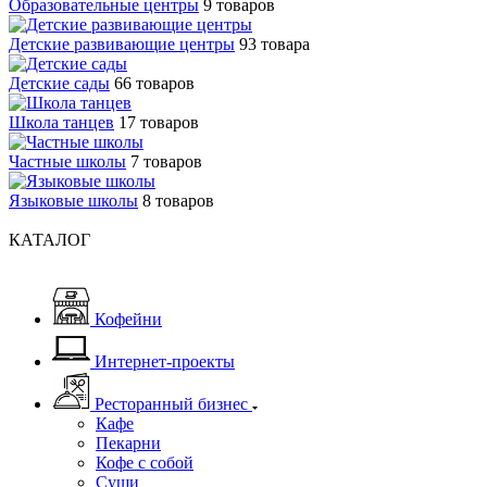
Образовательные центры
9 товаров
Детские развивающие центры
93 товара
Детские сады
66 товаров
Школа танцев
17 товаров
Частные школы
7 товаров
Языковые школы
8 товаров
КАТАЛОГ
Кофейни
Интернет-проекты
Ресторанный бизнес
Кафе
Пекарни
Кофе с собой
Суши