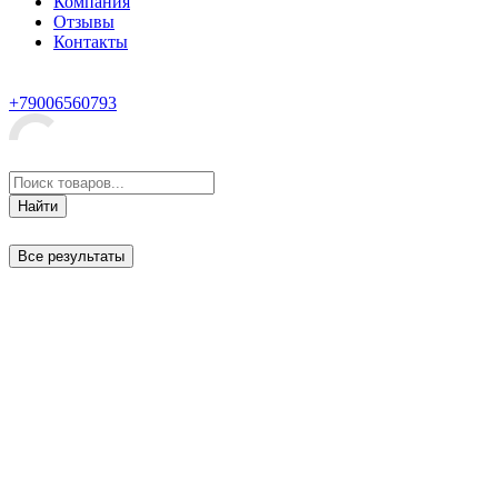
Компания
Отзывы
Контакты
+79006560793
Найти
Все результаты