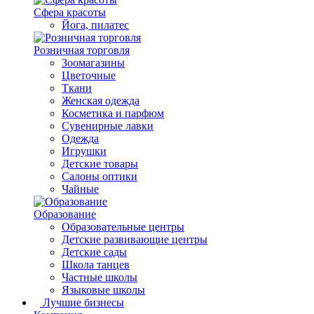
Сфера красоты
Йога, пилатес
Розничная торговля
Зоомагазины
Цветочные
Ткани
Женская одежда
Косметика и парфюм
Сувенирные лавки
Одежда
Игрушки
Детские товары
Салоны оптики
Чайные
Образование
Образовательные центры
Детские развивающие центры
Детские сады
Школа танцев
Частные школы
Языковые школы
Лучшие бизнесы