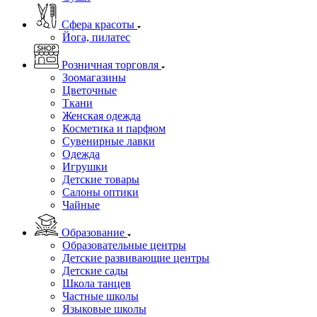
Сфера красоты
Йога, пилатес
Розничная торговля
Зоомагазины
Цветочные
Ткани
Женская одежда
Косметика и парфюм
Сувенирные лавки
Одежда
Игрушки
Детские товары
Салоны оптики
Чайные
Образование
Образовательные центры
Детские развивающие центры
Детские сады
Школа танцев
Частные школы
Языковые школы