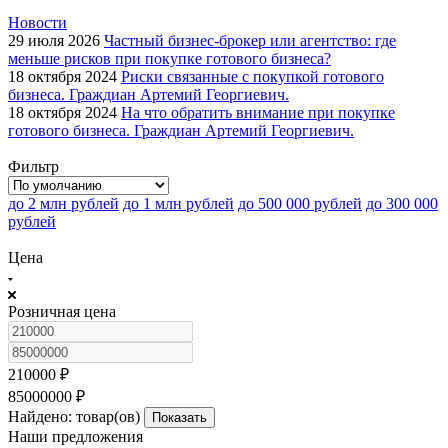
Новости
29 июля 2026
Частный бизнес-брокер или агентство: где
меньше рисков при покупке готового бизнеса?
18 октября 2024
Риски связанные с покупкой готового
бизнеса. Граждиан Артемий Георгиевич.
18 октября 2024
На что обратить внимание при покупке
готового бизнеса. Граждиан Артемий Георгиевич.
Фильтр
до 2 млн рублей
до 1 млн рублей
до 500 000 рублей
до 300 000
рублей
Цена
Розничная цена
210000
₽
85000000
₽
Найдено:
товар(ов)
Показать
Наши предложения