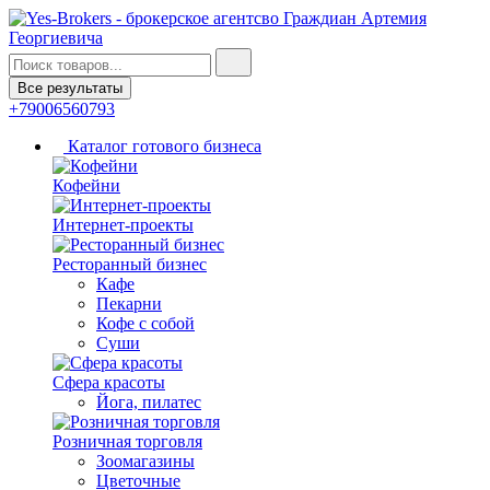
Все результаты
+79006560793
Каталог готового бизнеса
Кофейни
Интернет-проекты
Ресторанный бизнес
Кафе
Пекарни
Кофе с собой
Суши
Сфера красоты
Йога, пилатес
Розничная торговля
Зоомагазины
Цветочные