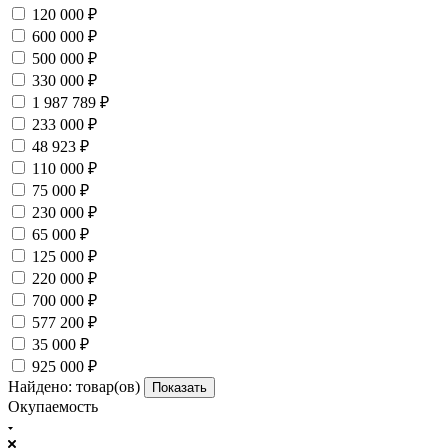
120 000 ₽
600 000 ₽
500 000 ₽
330 000 ₽
1 987 789 ₽
233 000 ₽
48 923 ₽
110 000 ₽
75 000 ₽
230 000 ₽
65 000 ₽
125 000 ₽
220 000 ₽
700 000 ₽
577 200 ₽
35 000 ₽
925 000 ₽
Найдено:
товар(ов)
Показать
Окупаемость