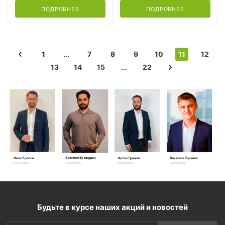
ПОДРОБНЕЕ
ПОДРОБНЕЕ
1
...
7
8
9
10
11
12
13
14
15
...
22
Будьте в курсе наших акций и новостей