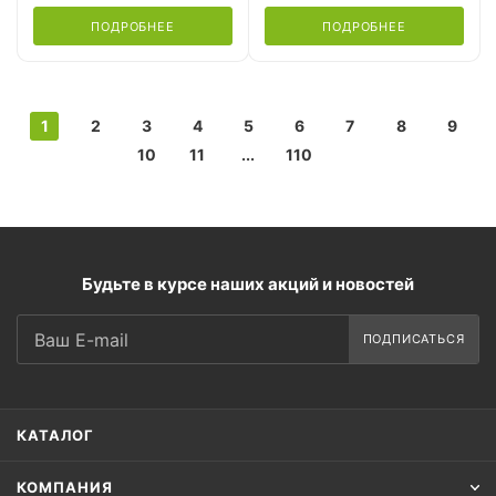
ПОДРОБНЕЕ
ПОДРОБНЕЕ
1
2
3
4
5
6
7
8
9
10
11
...
110
Будьте в курсе наших акций и новостей
ПОДПИСАТЬСЯ
КАТАЛОГ
КОМПАНИЯ