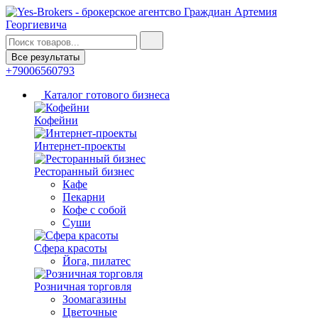
Все результаты
+79006560793
Каталог готового бизнеса
Кофейни
Интернет-проекты
Ресторанный бизнес
Кафе
Пекарни
Кофе с собой
Суши
Сфера красоты
Йога, пилатес
Розничная торговля
Зоомагазины
Цветочные