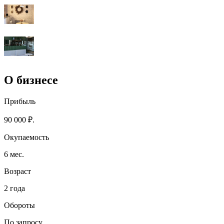
О бизнесе
Прибыль
90 000 ₽.
Окупаемость
6 мес.
Возраст
2 года
Обороты
По запросу