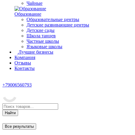
Чайные
Образование
Образовательные центры
Детские развивающие центры
Детские сады
Школа танцев
Частные школы
Языковые школы
Лучшие бизнесы
Компания
Отзывы
Контакты
+79006560793
Найти
Все результаты