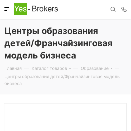
Центры образования
детей/Франчайзинговая
модель бизнеса
Главная
Каталог товаров
Образование
Центры образования детей/Франчайзинговая модель
бизнеса