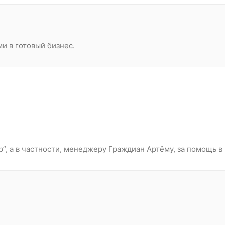
и в готовый бизнес.
”, а в частности, менеджеру Граждиан Артёму, за помощь в