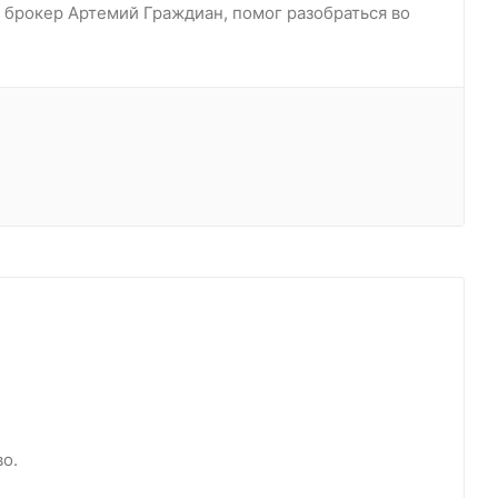
 брокер Артемий Граждиан, помог разобраться во
о.