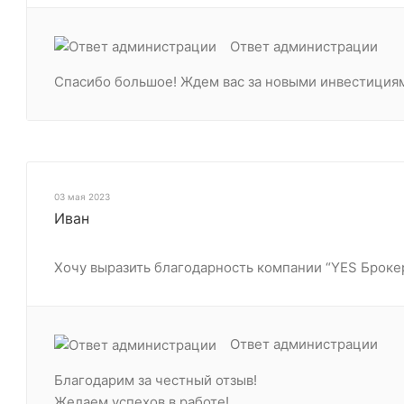
Ответ администрации
Спасибо большое! Ждем вас за новыми инвестициям
03 мая 2023
Иван
Хочу выразить благодарность компании “YES Брокер
Ответ администрации
Благодарим за честный отзыв!
Желаем успехов в работе!