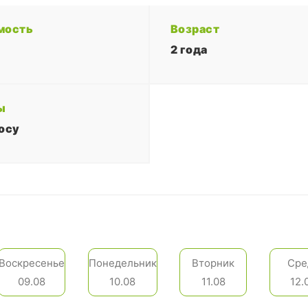
мость
Возраст
2 года
ы
осу
Воскресенье
Понедельник
Вторник
Сре
09.08
10.08
11.08
12.