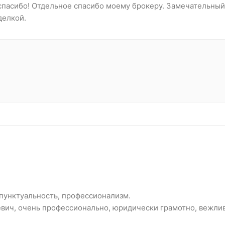
 спасибо! Отдельное спасибо моему брокеру. Замечательный
делкой.
 пунктуальность, профессионализм.
вич, очень профессионально, юридически грамотно, вежлив