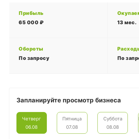
Прибыль
Окупае
65 000 ₽
13 мес.
Обороты
Расход
По запросу
По запр
Запланируйте просмотр бизнеса
Четверг
Пятница
Суббота
06.08
07.08
08.08