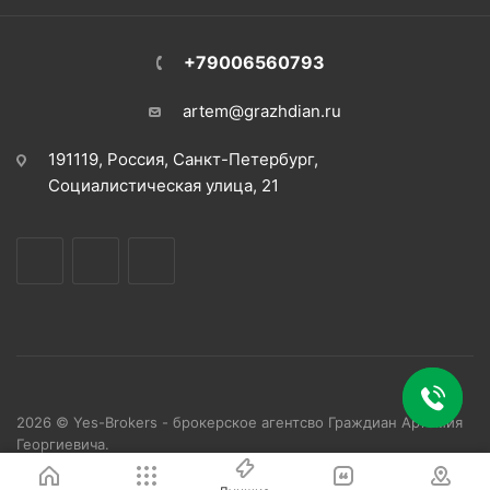
+79006560793
artem@grazhdian.ru
191119, Россия, Санкт-Петербург,
Социалистическая улица, 21
2026 © Yes-Brokers - брокерское агентсво Граждиан Артемия
Георгиевича.
Все права защищены.