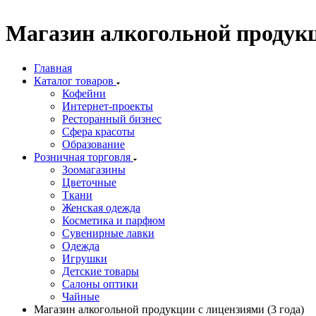
Магазин алкогольной продукци
Главная
Каталог товаров
Кофейни
Интернет-проекты
Ресторанный бизнес
Сфера красоты
Образование
Розничная торговля
Зоомагазины
Цветочные
Ткани
Женская одежда
Косметика и парфюм
Сувенирные лавки
Одежда
Игрушки
Детские товары
Салоны оптики
Чайные
Магазин алкогольной продукции с лицензиями (3 года)