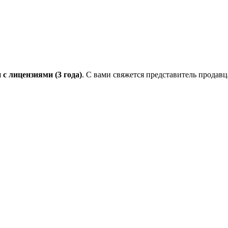
с лицензиями (3 года)
. С вами свяжется представитель продавц
.