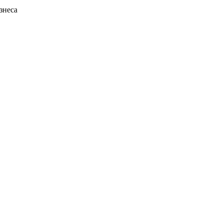
знеса