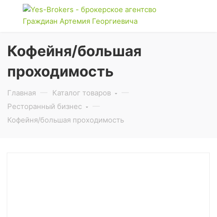
Кофейня/большая
проходимость
Главная
Каталог товаров
Ресторанный бизнес
Кофейня/большая проходимость