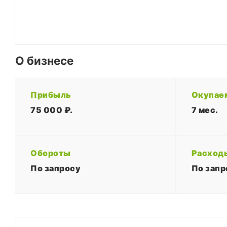
О бизнесе
Прибыль
Окупае
75 000 ₽.
7 мес.
Обороты
Расход
По запросу
По запр