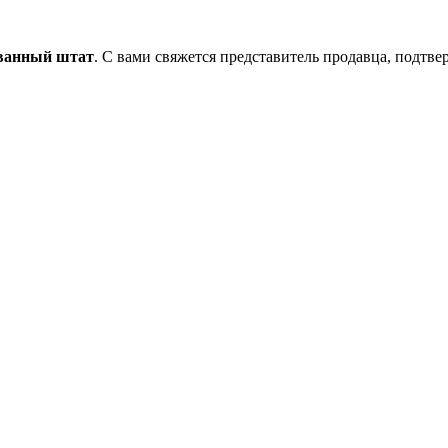
ованный штат
. С вами свяжется представитель продавца, подтве