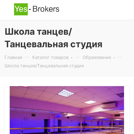
Школа танцев/
Танцевальная студия
Главная
Каталог товаров
Образование
Школа танцев/Танцевальная студия