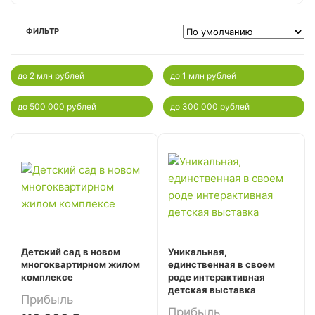
ФИЛЬТР
до 2 млн рублей
до 1 млн рублей
до 500 000 рублей
до 300 000 рублей
Детский сад в новом
Уникальная,
многоквартирном жилом
единственная в своем
комплексе
роде интерактивная
детская выставка
Прибыль
Прибыль