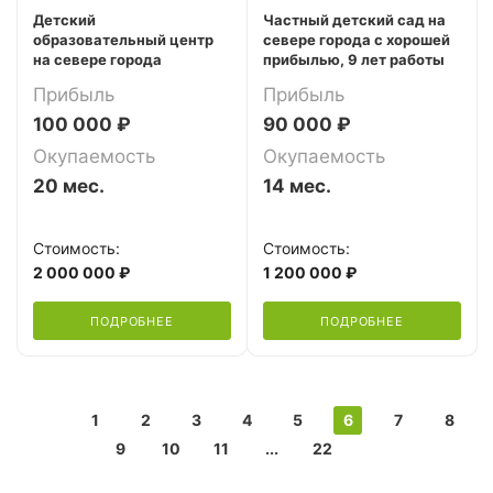
Детский
Частный детский сад на
образовательный центр
севере города с хорошей
на севере города
прибылью, 9 лет работы
Прибыль
Прибыль
100 000 ₽
90 000 ₽
Окупаемость
Окупаемость
20 мес.
14 мес.
Стоимость:
Стоимость:
2 000 000 ₽
1 200 000 ₽
ПОДРОБНЕЕ
ПОДРОБНЕЕ
1
2
3
4
5
6
7
8
9
10
11
...
22